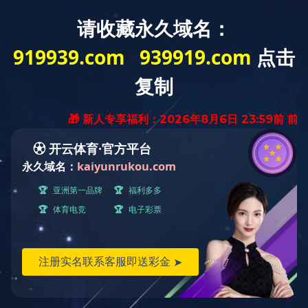
网站导航
产品展示
点击展开+
电力用内外涂塑复合钢管
当前位置：
首页
>>
产品展示
>>
电力用内外涂塑复合钢管