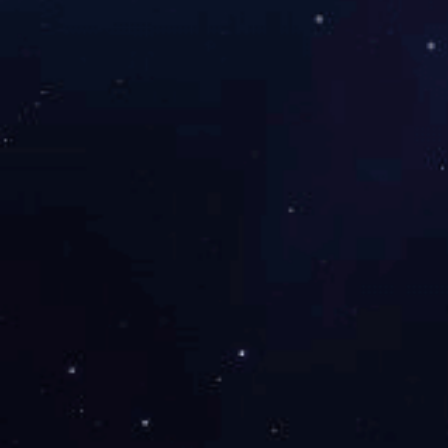
推荐产品
喷涂光伏太阳能支架