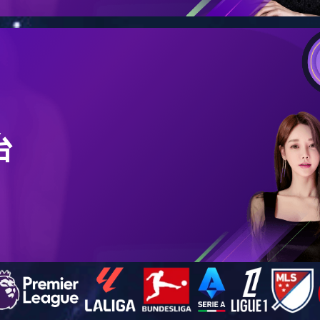
喷涂光伏太阳能支架
产品时间：2022-03-05 14:56:17
简要描述：
hth华体网站登录入口是集铝合金型
主要从事研发和生产建筑类、装饰类
通、机械、化工、电子电气、船舶、军工
产品咨询