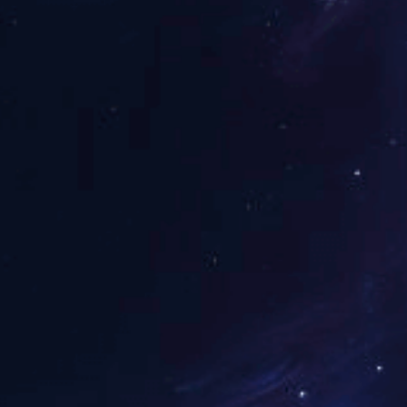
喷涂太阳能支架
3PE涂塑钢管
钢衬四氟管道管件
钢衬po管道和管件
相关文章
液体比重天平厂家谈液体密度测量外在因素
产品咨
液体比重天平厂家谈液体密度测量外在因素
粉末冶金密度计与粉末冶金的混合工艺概述
您的姓名：
粉末冶金密度计与粉末冶金的混合工艺概述