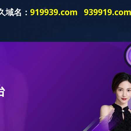
联系电
0472-262
产品展示
新闻中心
技术文章