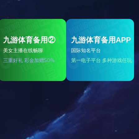
：0472-2622618