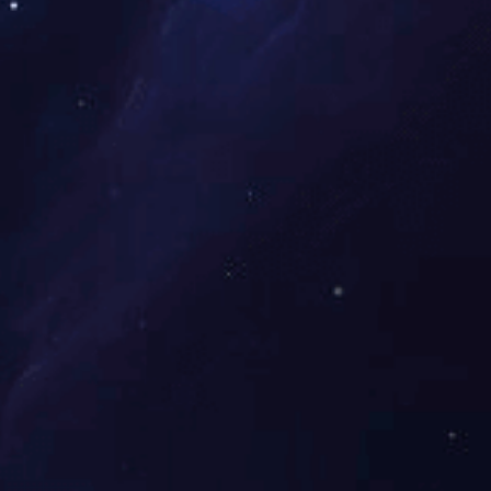
没有了！
没有了！